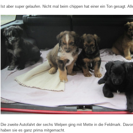
Ist aber super gelaufen. Nicht mal beim chippen hat einer ein Ton gesagt. Alle 
Die zweite Autofahrt der sechs Welpen ging mit Mette in die Feldmark. Davo
haben sie es ganz prima mitgemacht.