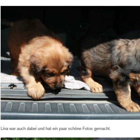
Lina war auch dabei und hat ein paar schöne Fotos gemacht.