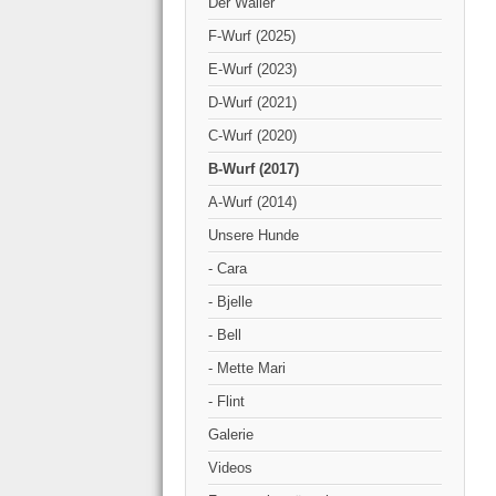
Der Wäller
F-Wurf (2025)
E-Wurf (2023)
D-Wurf (2021)
C-Wurf (2020)
B-Wurf (2017)
A-Wurf (2014)
Unsere Hunde
- Cara
- Bjelle
- Bell
- Mette Mari
- Flint
Galerie
Videos