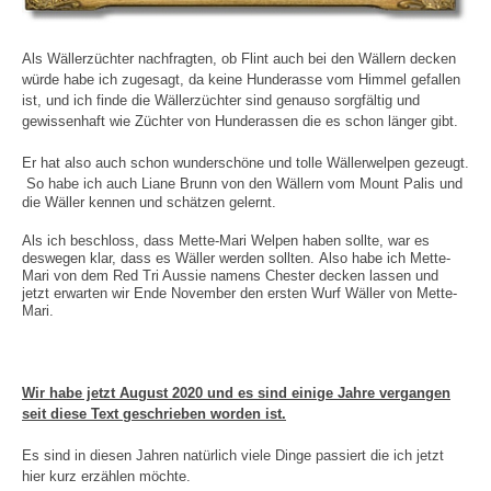
Als Wällerzüchter nachfragten, ob Flint auch bei den Wällern decken
würde habe ich zugesagt, da keine Hunderasse vom Himmel gefallen
ist, und ich finde die Wällerzüchter sind genauso sorgfältig und
gewissenhaft wie Züchter von Hunderassen die es schon länger gibt.
Er hat also auch schon wunderschöne und tolle Wällerwelpen gezeugt.
So habe ich auch Liane Brunn von den Wällern vom Mount Palis und
die Wäller kennen und schätzen gelernt.
Als ich beschloss, dass Mette-Mari Welpen haben sollte, war es
deswegen klar, dass es Wäller werden sollten.
Also habe ich Mette-
Mari von dem Red Tri Aussie namens Chester decken lassen und
jetzt erwarten wir Ende November den ersten Wurf Wäller von Mette-
Mari.
Wir habe jetzt August 2020 und es sind einige Jahre vergangen
seit diese Text geschrieben worden ist.
Es sind in diesen Jahren natürlich viele Dinge passiert die ich jetzt
hier kurz erzählen möchte.