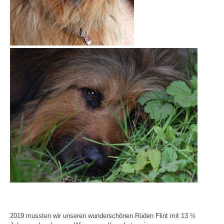
2019 mussten wir unseren wunderschönen Rüden Flint mit 13 ½