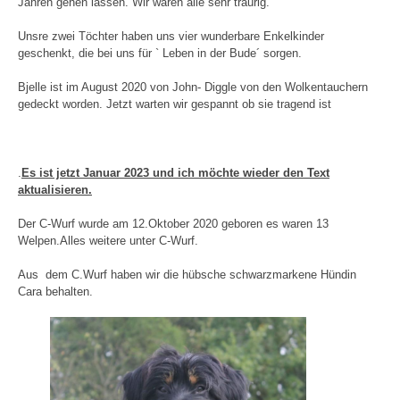
Jahren gehen lassen. Wir waren alle sehr traurig.
Unsre zwei Töchter haben uns vier wunderbare Enkelkinder
geschenkt, die bei uns für ` Leben in der Bude´ sorgen.
Bjelle ist im August 2020 von John- Diggle von den Wolkentauchern
gedeckt worden. Jetzt warten wir gespannt ob sie tragend ist
.
Es ist jetzt Januar 2023 und ich möchte wieder den Text
aktualisieren.
Der C-Wurf wurde am 12.Oktober 2020 geboren es waren 13
Welpen.Alles weitere unter C-Wurf.
Aus dem C.Wurf haben wir die hübsche schwarzmarkene Hündin
Cara behalten.