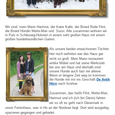
Wir sind: mein Mann Hartmut, der Kater Kalle, der Briard Rüde Flint,
die Briard Hündin Mette-Mari und Sussi. Alle zusammen wohnen wir
in Puls in Schleswig-Holstein in einem sehr großen Haus mit einem
großen hundefreundlichen Garten.
Als unsere beiden erwachsenen Töchter
hier noch wohnten war das Haus gar
nicht so groß.
Mein Mann restauriert
antike Möbel und hat seine Werkstatt
bei uns am Haus und deshalb sind
unsere Hunde auch fast nie alleine.
Wenn er längere Zeit weg ist kommen
die Hunde mit mir ins Geschäft
De Antik
Hörn
nach Itzehoe.
Zusammen, das heißt Flint, Mette-Mari,
Hartmut und ich (ich bin Dänin) fahren
wir so oft es geht nach Dänemark in
unser Ferienhaus, was in Ho an der Nordsee liegt. Dort wird ausgiebig
spazieren gegangen und gebadet.